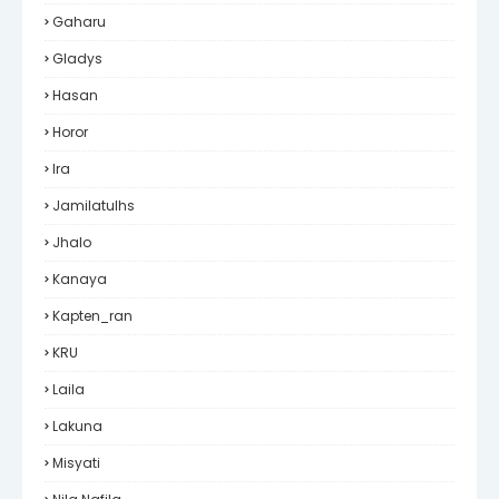
Gaharu
Gladys
Hasan
Horor
Ira
Jamilatulhs
Jhalo
Kanaya
Kapten_ran
KRU
Laila
Lakuna
Misyati