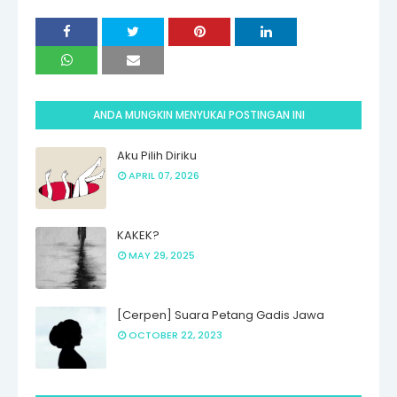
ANDA MUNGKIN MENYUKAI POSTINGAN INI
Aku Pilih Diriku
APRIL 07, 2026
KAKEK?
MAY 29, 2025
[Cerpen] Suara Petang Gadis Jawa
OCTOBER 22, 2023