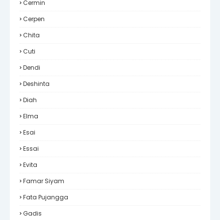
Cermin
Cerpen
Chita
Cuti
Dendi
Deshinta
Diah
Elma
Esai
Essai
Evita
Famar Siyam
Fata Pujangga
Gadis