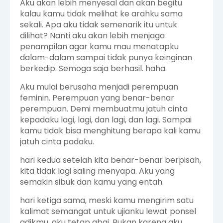
Aku akan lebih menyesal dan akan begitu
kalau kamu tidak melihat ke arahku sama
sekali. Apa aku tidak semenarik itu untuk
dilihat? Nanti aku akan lebih menjaga
penampilan agar kamu mau menatapku
dalam-dalam sampai tidak punya keinginan
berkedip. Semoga saja berhasil. haha.
Aku mulai berusaha menjadi perempuan
feminin. Perempuan yang benar-benar
perempuan. Demi membuatmu jatuh cinta
kepadaku lagi, lagi, dan lagi, dan lagi. Sampai
kamu tidak bisa menghitung berapa kali kamu
jatuh cinta padaku.
hari kedua setelah kita benar-benar berpisah,
kita tidak lagi saling menyapa. Aku yang
semakin sibuk dan kamu yang entah.
hari ketiga sama, meski kamu mengirim satu
kalimat semangat untuk ujianku lewat ponsel
adikmu, aku tetap abai. Bukan karena aku