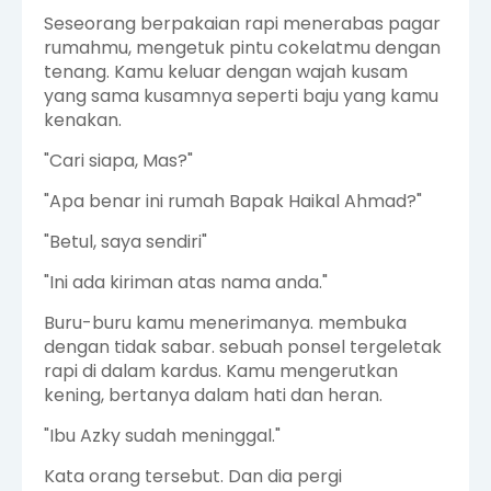
Seseorang berpakaian rapi menerabas pagar
rumahmu, mengetuk pintu cokelatmu dengan
tenang. Kamu keluar dengan wajah kusam
yang sama kusamnya seperti baju yang kamu
kenakan.
"Cari siapa, Mas?"
"Apa benar ini rumah Bapak Haikal Ahmad?"
"Betul, saya sendiri"
"Ini ada kiriman atas nama anda."
Buru-buru kamu menerimanya. membuka
dengan tidak sabar. sebuah ponsel tergeletak
rapi di dalam kardus. Kamu mengerutkan
kening, bertanya dalam hati dan heran.
"Ibu Azky sudah meninggal."
Kata orang tersebut. Dan dia pergi