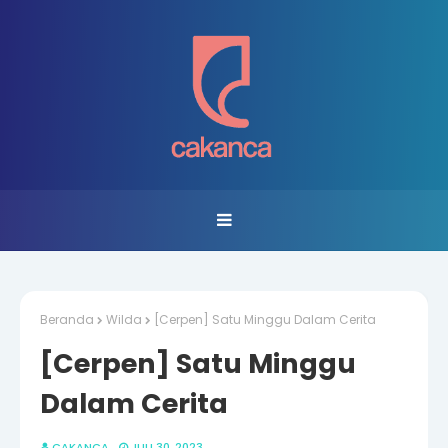
Beranda
Wilda
[Cerpen] Satu Minggu Dalam Cerita
[Cerpen] Satu Minggu
Dalam Cerita
CAKANCA
JULI 30, 2023