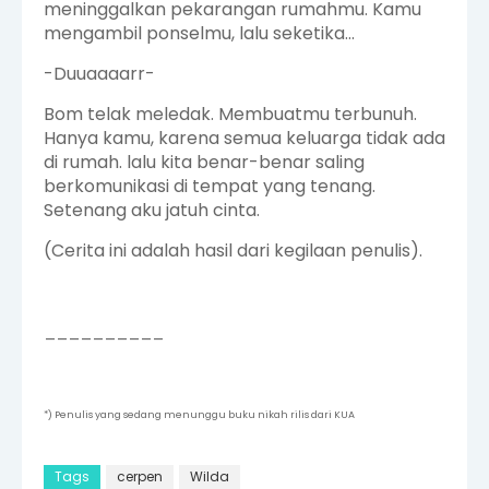
meninggalkan pekarangan rumahmu. Kamu
mengambil ponselmu, lalu seketika...
-Duuaaaarr-
Bom telak meledak. Membuatmu terbunuh.
Hanya kamu, karena semua keluarga tidak ada
di rumah. lalu kita benar-benar saling
berkomunikasi di tempat yang tenang.
Setenang aku jatuh cinta.
(Cerita ini adalah hasil dari kegilaan penulis).
__________
*) Penulis yang sedang menunggu buku nikah rilis dari KUA
Tags
cerpen
Wilda