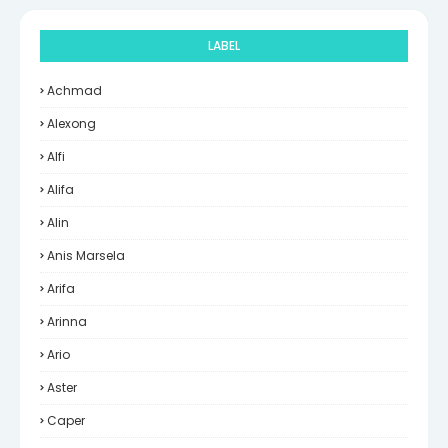
LABEL
Achmad
Alexong
Alfi
Alifa
Alin
Anis Marsela
Arifa
Arinna
Ario
Aster
Caper