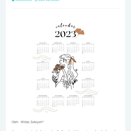
Oleh : Wilda Zakiyah*