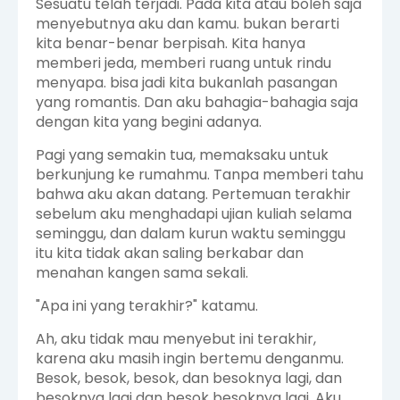
Sesuatu telah terjadi. Pada kita atau boleh saja
menyebutnya aku dan kamu. bukan berarti
kita benar-benar berpisah. Kita hanya
memberi jeda, memberi ruang untuk rindu
menyapa. bisa jadi kita bukanlah pasangan
yang romantis. Dan aku bahagia-bahagia saja
dengan kita yang begini adanya.
Pagi yang semakin tua, memaksaku untuk
berkunjung ke rumahmu. Tanpa memberi tahu
bahwa aku akan datang. Pertemuan terakhir
sebelum aku menghadapi ujian kuliah selama
seminggu, dan dalam kurun waktu seminggu
itu kita tidak akan saling berkabar dan
menahan kangen sama sekali.
"Apa ini yang terakhir?" katamu.
Ah, aku tidak mau menyebut ini terakhir,
karena aku masih ingin bertemu denganmu.
Besok, besok, besok, dan besoknya lagi, dan
besoknya lagi dan besok besoknya lagi. Aku