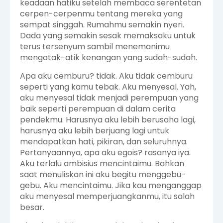
keadaan hatiku setelah membaca serentetan
cerpen-cerpenmu tentang mereka yang
sempat singgah. Rumahmu semakin nyeri.
Dada yang semakin sesak memaksaku untuk
terus tersenyum sambil menemanimu
mengotak-atik kenangan yang sudah-sudah.
Apa aku cemburu? tidak. Aku tidak cemburu
seperti yang kamu tebak. Aku menyesal. Yah,
aku menyesal tidak menjadi perempuan yang
baik seperti perempuan di dalam cerita
pendekmu. Harusnya aku lebih berusaha lagi,
harusnya aku lebih berjuang lagi untuk
mendapatkan hati, pikiran, dan seluruhnya.
Pertanyaannya, apa aku egois? rasanya iya.
Aku terlalu ambisius mencintaimu. Bahkan
saat menuliskan ini aku begitu menggebu-
gebu. Aku mencintaimu. Jika kau menganggap
aku menyesal memperjuangkanmu, itu salah
besar.