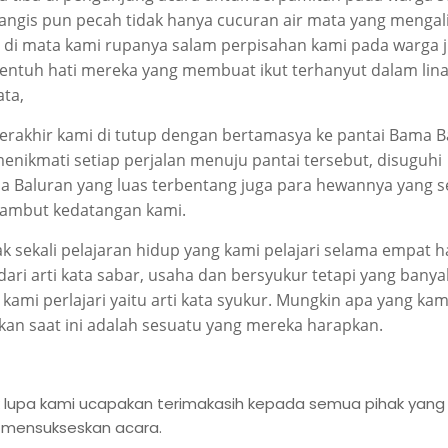
tangis pun pecah tidak hanya cucuran air mata yang mengal
 di mata kami rupanya salam perpisahan kami pada warga 
ntuh hati mereka yang membuat ikut terhanyut dalam lin
mata,
terakhir kami di tutup dengan bertamasya ke pantai Bama B
enikmati setiap perjalan menuju pantai tersebut, disuguhi
a Baluran yang luas terbentang juga para hewannya yang s
ambut kedatangan kami.
k sekali pelajaran hidup yang kami pelajari selama empat ha
dari arti kata sabar, usaha dan bersyukur tetapi yang banya
i kami perlajari yaitu arti kata syukur. Mungkin apa yang kam
kan saat ini adalah sesuatu yang mereka harapkan.
 lupa kami ucapakan terimakasih kepada semua pihak yang 
 mensukseskan acara.