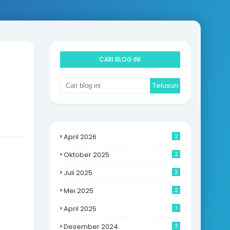
r
CARI BLOG INI
April 2026
2
Oktober 2025
2
Juli 2025
2
Mei 2025
2
April 2025
1
Desember 2024
2