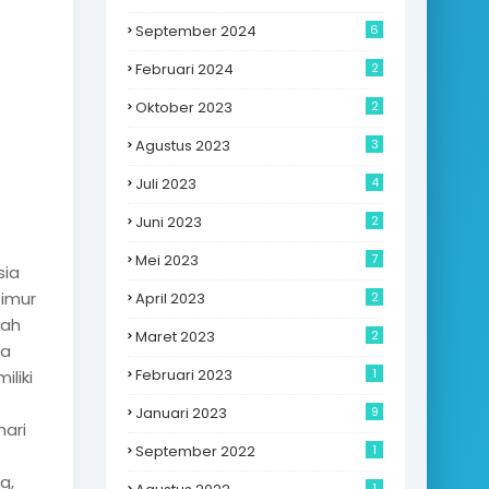
September 2024
6
Februari 2024
2
Oktober 2023
2
Agustus 2023
3
Juli 2023
4
Juni 2023
2
Mei 2023
7
sia
timur
April 2023
2
lah
Maret 2023
2
na
Februari 2023
1
liki
Januari 2023
9
hari
September 2022
1
g,
1