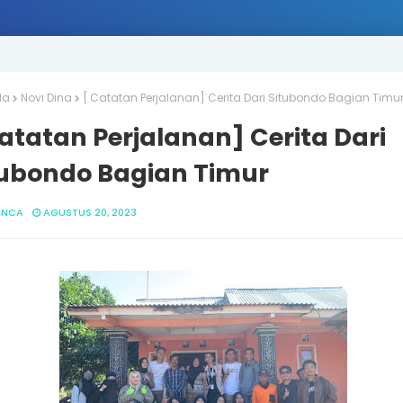
da
Novi Dina
[ Catatan Perjalanan] Cerita Dari Situbondo Bagian Timu
atatan Perjalanan] Cerita Dari
tubondo Bagian Timur
ANCA
AGUSTUS 20, 2023