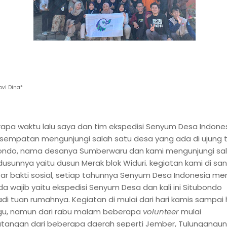
ovi Dina*
apa waktu lalu saya dan tim ekspedisi Senyum Desa Indone
sempatan mengunjungi salah satu desa yang ada di ujung 
ondo, nama desanya Sumberwaru dan kami mengunjungi sa
dusunnya yaitu dusun Merak blok Widuri. kegiatan kami di sa
ar bakti sosial, setiap tahunnya Senyum Desa Indonesia memi
a wajib yaitu ekspedisi Senyum Desa dan kali ini Situbondo
di tuan rumahnya. Kegiatan di mulai dari hari kamis sampai 
u, namun dari rabu malam beberapa
volunteer
mulai
tangan dari beberapa daerah seperti Jember, Tulungangun