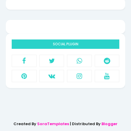
SOCIAL PLUGIN
Created By
SoraTemplates
| Distributed By
Blogger