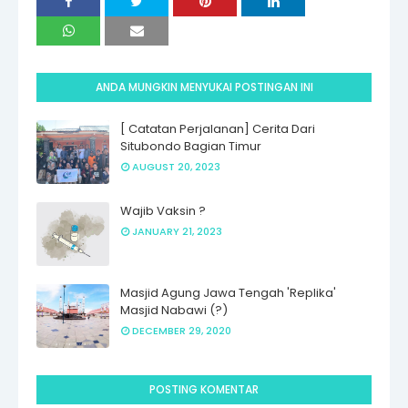
ANDA MUNGKIN MENYUKAI POSTINGAN INI
[ Catatan Perjalanan] Cerita Dari
Situbondo Bagian Timur
AUGUST 20, 2023
Wajib Vaksin ?
JANUARY 21, 2023
Masjid Agung Jawa Tengah 'Replika'
Masjid Nabawi (?)
DECEMBER 29, 2020
POSTING KOMENTAR