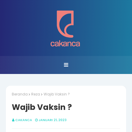
Beranda
Reza
Wajib Vaksin ?
Wajib Vaksin ?
CAKANCA
JANUARI 21, 2023