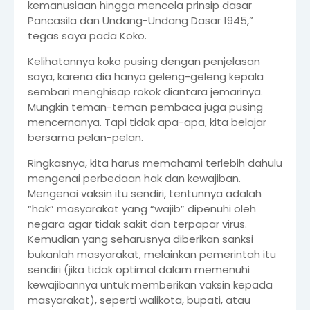
kemanusiaan hingga mencela prinsip dasar
Pancasila dan Undang-Undang Dasar 1945,”
tegas saya pada Koko.
Kelihatannya koko pusing dengan penjelasan
saya, karena dia hanya geleng-geleng kepala
sembari menghisap rokok diantara jemarinya.
Mungkin teman-teman pembaca juga pusing
mencernanya. Tapi tidak apa-apa, kita belajar
bersama pelan-pelan.
Ringkasnya, kita harus memahami terlebih dahulu
mengenai perbedaan hak dan kewajiban.
Mengenai vaksin itu sendiri, tentunnya adalah
“hak” masyarakat yang “wajib” dipenuhi oleh
negara agar tidak sakit dan terpapar virus.
Kemudian yang seharusnya diberikan sanksi
bukanlah masyarakat, melainkan pemerintah itu
sendiri (jika tidak optimal dalam memenuhi
kewajibannya untuk memberikan vaksin kepada
masyarakat), seperti walikota, bupati, atau