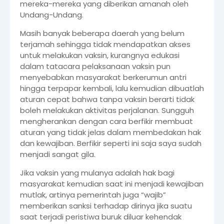
mereka-mereka yang diberikan amanah oleh
Undang-Undang.
Masih banyak beberapa daerah yang belum
terjamah sehingga tidak mendapatkan akses
untuk melakukan vaksin, kurangnya edukasi
dalam tatacara pelaksanaan vaksin pun
menyebabkan masyarakat berkerumun antri
hingga terpapar kembali, lalu kemudian dibuatlah
aturan cepat bahwa tanpa vaksin berarti tidak
boleh melakukan aktivitas perjalanan. Sungguh
mengherankan dengan cara berfikir membuat
aturan yang tidak jelas dalam membedakan hak
dan kewajiban. Berfikir seperti ini saja saya sudah
menjadi sangat gila.
Jika vaksin yang mulanya adalah hak bagi
masyarakat kemudian saat ini menjadi kewajiban
mutlak, artinya pemerintah juga “wajib”
memberikan sanksi terhadap dirinya jika suatu
saat terjadi peristiwa buruk diluar kehendak