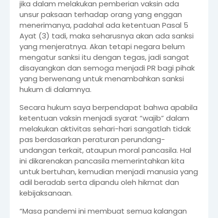
jika dalam melakukan pemberian vaksin ada
unsur paksaan terhadap orang yang enggan
menerimanya, padahal ada ketentuan Pasal 5
Ayat (3) tadi, maka seharusnya akan ada sanksi
yang menjeratnya. Akan tetapi negara belum
mengatur sanksi itu dengan tegas, jadi sangat
disayangkan dan semoga menjadi PR bagi pihak
yang berwenang untuk menambahkan sanksi
hukum di dalamnya.
Secara hukum saya berpendapat bahwa apabila
ketentuan vaksin menjadi syarat “wajib” dalam
melakukan aktivitas sehari-hari sangatlah tidak
pas berdasarkan peraturan perundang-
undangan terkait, ataupun moral pancasila. Hal
ini dikarenakan pancasila memerintahkan kita
untuk bertuhan, kemudian menjadi manusia yang
adil beradab serta dipandu oleh hikmat dan
kebijaksanaan.
“Masa pandemi ini membuat semua kalangan