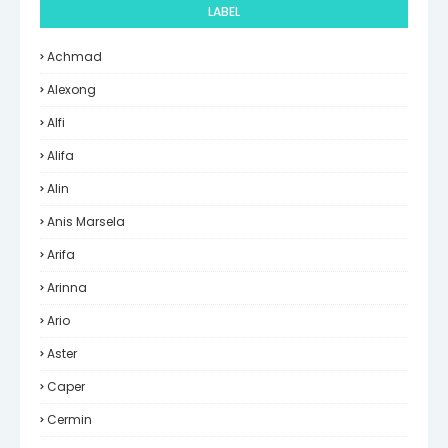
LABEL
Achmad
Alexong
Alfi
Alifa
Alin
Anis Marsela
Arifa
Arinna
Ario
Aster
Caper
Cermin