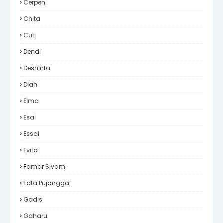
Cerpen
Chita
Cuti
Dendi
Deshinta
Diah
Elma
Esai
Essai
Evita
Famar Siyam
Fata Pujangga
Gadis
Gaharu