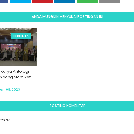
ANDA MUNGKIN MENYUKAI POSTINGAN INI
DESHINTA
Karya Antologi
n yang Memikat
ST 09, 2023
POSTING KOMENTAR
entar