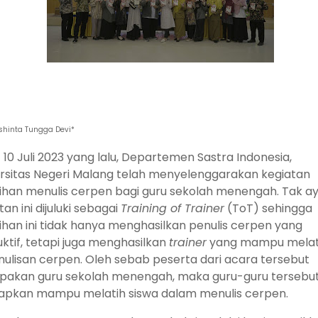
eshinta Tungga Devi*
10 Juli 2023 yang lalu, Departemen Sastra Indonesia,
rsitas Negeri Malang telah menyelenggarakan kegiatan
ihan menulis cerpen bagi guru sekolah menengah. Tak ay
tan ini dijuluki sebagai
Training of Trainer
(ToT) sehingga
ihan ini tidak hanya menghasilkan penulis cerpen yang
ktif, tetapi juga menghasilkan
trainer
yang mampu melat
ulisan cerpen. Oleh sebab peserta dari acara tersebut
pakan guru sekolah menengah, maka guru-guru tersebu
apkan mampu melatih siswa dalam menulis cerpen.