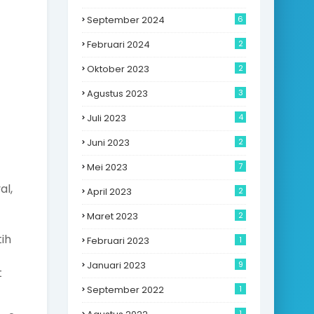
September 2024
6
Februari 2024
2
Oktober 2023
2
Agustus 2023
3
Juli 2023
4
Juni 2023
2
Mei 2023
7
al,
April 2023
2
Maret 2023
2
ih
Februari 2023
1
Januari 2023
9
t
September 2022
1
1