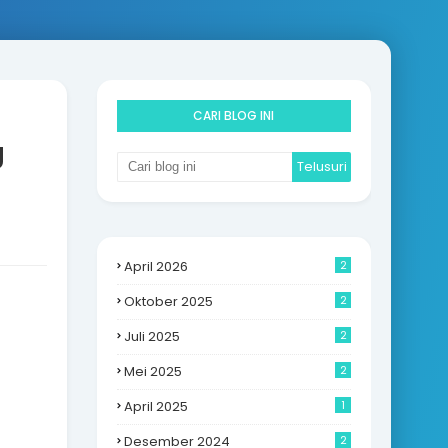
CARI BLOG INI
g
April 2026
2
Oktober 2025
2
Juli 2025
2
Mei 2025
2
April 2025
1
Desember 2024
2