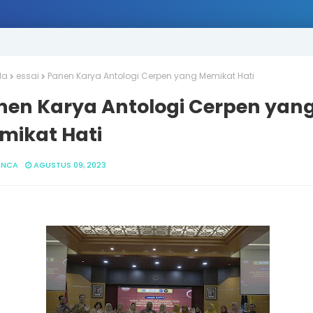
da
essai
Panen Karya Antologi Cerpen yang Memikat Hati
nen Karya Antologi Cerpen yan
mikat Hati
ANCA
AGUSTUS 09, 2023