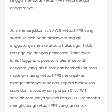
hingga membuat ketua KPPS kesal dengan
anggotanya.
Jam menunjukkan 22:30 WIB ketua KPPS yang
sudah kelelah pada akhirnya mengusir
anggotanya memakai cara halus agar tidak
tersinggung dengan perkataan
"Yella thina,
lanjut lagghuna pole, la malem!"
setelah
anggota yang lain bubar dan kembali kerumah
masing-masing ketua KPPS melanjutkan
mengerjakannya sendirian, seperti melakukan
scan
dan fotocopy sampai jam 01:57 WIB,
setelah semuanya selesai ketua KPPS mencoba
menghubungi ketua KPPS yang lain untuk