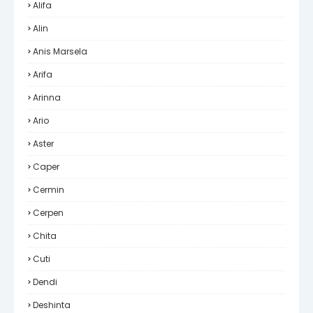
Alifa
Alin
Anis Marsela
Arifa
Arinna
Ario
Aster
Caper
Cermin
Cerpen
Chita
Cuti
Dendi
Deshinta