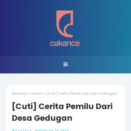
Beranda
hasan
[Cuti] Cerita Pemilu Dari Desa Gedugan
[Cuti] Cerita Pemilu Dari
Desa Gedugan
CAKANCA
FEBRUARI 24, 2024