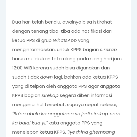
Dua hari telah berlalu, awalnya bisa istirahat
dengan tenang tiba-tiba ada notifikasi dari
ketua PPS di grup
WhatsApp
yang
menginformasikan, untuk KPPS bagian
sirekap
harus melakukan foto ulang pada siang hari jam
12:00 WIB karena sudah bisa digunakan dan
sudah tidak
down
lagi, bahkan ada ketua KPPS
yang di telpon oleh anggota PPS agar anggota
KPPS bagian
sirekap
segera diberi informasi
mengenai hal tersebut, supaya cepat selesai,
"Be'na abele ka anggotana se jadi sirekap, soro
ka balai kua y!."
kata anggota PPS yang
menelepon ketua KPPS,
"Iye thina ghempang