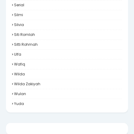
Serial
Silmi
Silvia
Siti Romlah
Sitti Rohmah
Ulfa
Wafiq
Wilda
Wilda Zakiyah
Wulan
Yuda