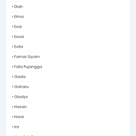
Diah
Elma
Esai
Essai
Evita
Famar Siyam
Fata Pujangga
Gadis
Gaharu
Gladys
Hasan
Horor
Ira